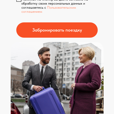
обработку своих персональных данных и
соглашаетесь с
Пользовательским
соглашением
Забронировать поездку